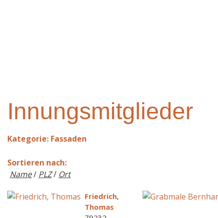
Innungsmitglieder
Kategorie: Fassaden
Sortieren nach:
Name
/
PLZ
/
Ort
Friedrich,
Thomas
79232