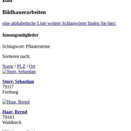
Bau
Bildhauerarbeiten
eine alphabetische Liste weitere Schlagwörter finden Sie hier:
Innungsmitglieder
Schlagwort: Pflastersteine
Sortieren nach:
Name
/
PLZ
/
Ort
Storr, Sebastian
79117
Freiburg
Haar, Bernd
79183
Waldkirch