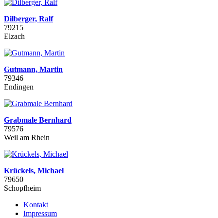
Dilberger, Ralf
79215
Elzach
Gutmann, Martin
79346
Endingen
Grabmale Bernhard
79576
Weil am Rhein
Krückels, Michael
79650
Schopfheim
Kontakt
Impressum