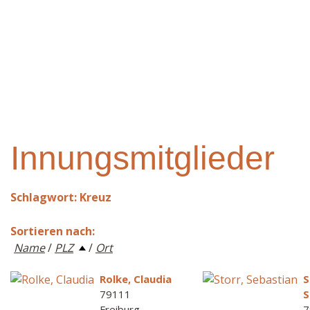
Innungsmitglieder
Schlagwort: Kreuz
Sortieren nach:
Name
/
PLZ
/
Ort
Rolke, Claudia
S
79111
S
Freiburg
7