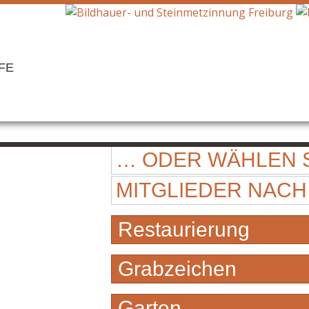
FE
… ODER WÄHLEN S
MITGLIEDER NACH
Restaurierung
Grabzeichen
Garten