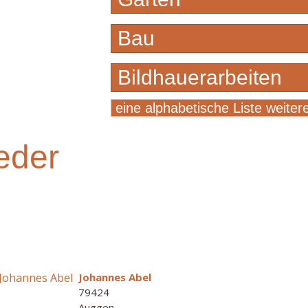
Bau
Bildhauerarbeiten
eine alphabetische Liste weiter
eder
Johannes Abel
79424
Auggen