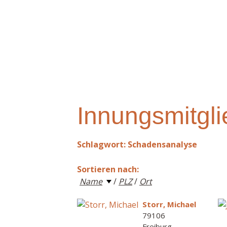
Innungsmitgli
Schlagwort: Schadensanalyse
Sortieren nach:
Name
/
PLZ
/
Ort
Storr, Michael
79106
Freiburg