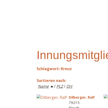
Innungsmitgli
Schlagwort: Kreuz
Sortieren nach:
Name
/
PLZ
/
Ort
Dilberger, Ralf
79215
Elzach