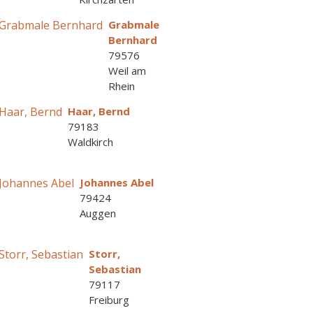
Grabmale
Bernhard
79576
Weil am
Rhein
Haar, Bernd
79183
Waldkirch
Johannes Abel
79424
Auggen
Storr,
Sebastian
79117
Freiburg