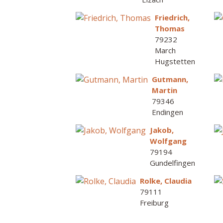
Friedrich,
Thomas
79232
March
Hugstetten
Gutmann,
Martin
79346
Endingen
Jakob,
Wolfgang
79194
Gundelfingen
Rolke, Claudia
79111
Freiburg