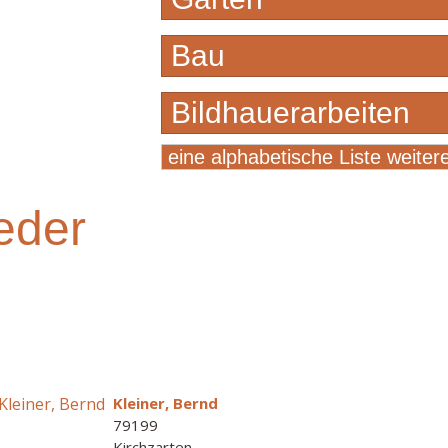
Bau
Bildhauerarbeiten
eine alphabetische Liste weiter
eder
Kleiner, Bernd
79199
Kirchzarten