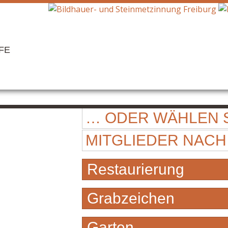
FE
… ODER WÄHLEN S
MITGLIEDER NACH
Restaurierung
Grabzeichen
Garten